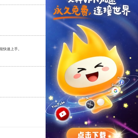
支持
[0]
反对
[0]
能快速上手。
支持
[0]
反对
[0]
支持
[0]
反对
[0]