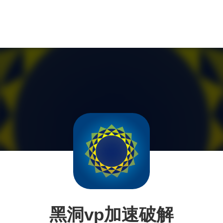
黑洞vp加速破解