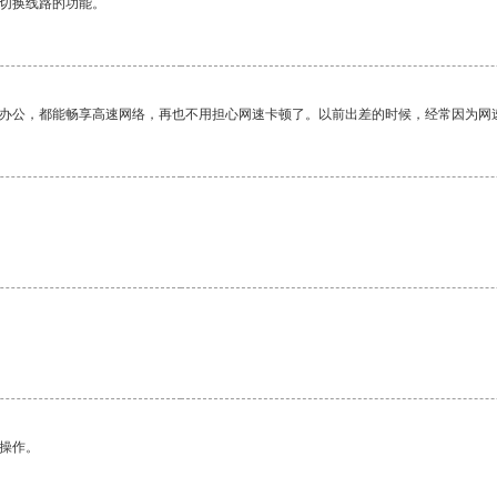
动切换线路的功能。
作办公，都能畅享高速网络，再也不用担心网速卡顿了。以前出差的时候，经常因为网
。
悉操作。