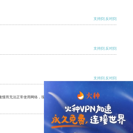
支持
[0]
反对
[0]
支持
[0]
反对
[0]
支持
[0]
反对
[0]
速慢而无法正常使用网络，现在有了这个app，我再也不用担心了。
支持
[0]
反对
[0]