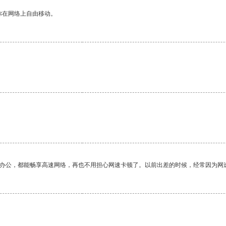
你在网络上自由移动。
作办公，都能畅享高速网络，再也不用担心网速卡顿了。以前出差的时候，经常因为网