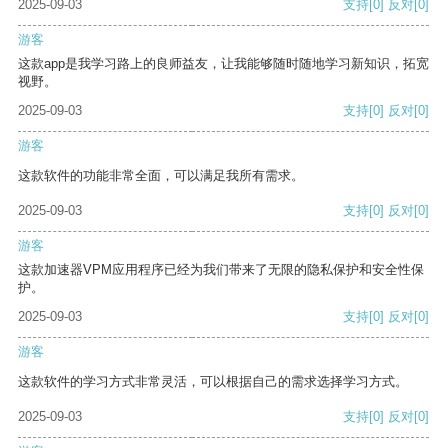
2025-09-03
支持
[0]
反对
[0]
游客
这款app是我学习路上的良师益友，让我能够随时随地学习新知识，拓宽
视野。
2025-09-03
支持
[0]
反对
[0]
游客
这款软件的功能非常全面，可以满足我所有需求。
2025-09-03
支持
[0]
反对
[0]
游客
这款加速器VPM应用程序已经为我们带来了无限的隐私保护和安全性保
护。
2025-09-03
支持
[0]
反对
[0]
游客
这款软件的学习方式非常灵活，可以根据自己的需求选择学习方式。
2025-09-03
支持
[0]
反对
[0]