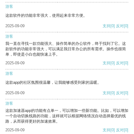
游客
这款软件的功能非常强大，使用起来非常方便。
2025-09-09
支持
[0]
反对
[0]
游客
我一直在寻找一款功能强大、操作简单的办公软件，终于找到了它。这
款软件的功能非常强大，可以满足我日常办公的所有需求。操作也很简
单，即使是小白也能快速上手。
2025-09-09
支持
[0]
反对
[0]
游客
这款app的社区氛围很温馨，让我能够感受到家的温暖。
2025-09-09
支持
[0]
反对
[0]
游客
这款加速器app的功能有点单一，可以增加一些新功能。比如，可以增加
一个自动切换线路的功能，这样就可以根据网络情况自动选择最优的线
路，从而获得更好的加速效果。
2025-09-09
支持
[0]
反对
[0]