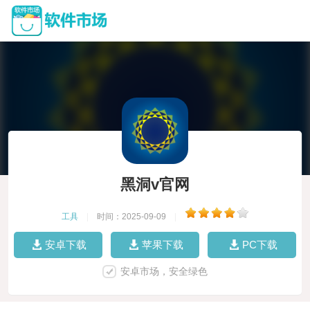
黑洞v官网
工具
|
时间：2025-09-09
|
安卓下载
苹果下载
PC下载
安卓市场，安全绿色