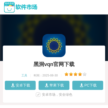
黑洞vqn官网下载
工具
|
时间：2025-08-30
|
安卓下载
苹果下载
PC下载
安卓市场，安全绿色