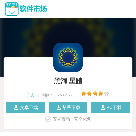
黑洞 星體
工具
|
时间：2025-08-27
|
安卓下载
苹果下载
PC下载
安卓市场，安全绿色