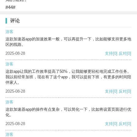
#44#
评论
游客
这款加速器app的加速效果一般，可以再提升一下，比如能够支持更多地
区的线路。
2025-08-28
支持
[0]
反对
[0]
游客
这款app让我的工作效率提高了50%，让我能够更轻松地完成工作任务。
我以前经常加班，现在有了这个app，我可以提前下班，有更多的时间陪
伴家人。
2025-08-28
支持
[0]
反对
[0]
游客
这款加速器app的操作有点复杂，可以简化一下，比如将设置页面进行优
化。
2025-08-28
支持
[0]
反对
[0]
游客