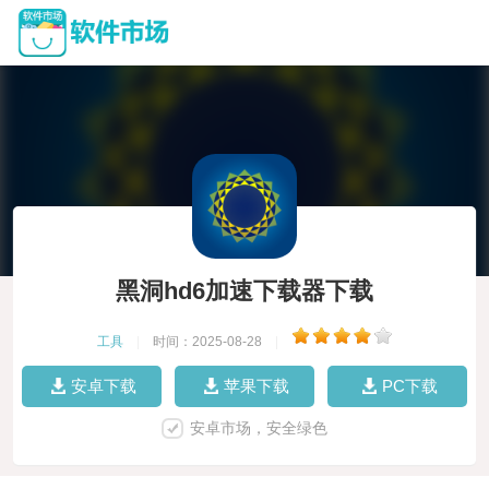
黑洞hd6加速下载器下载
工具
|
时间：2025-08-28
|
安卓下载
苹果下载
PC下载
安卓市场，安全绿色