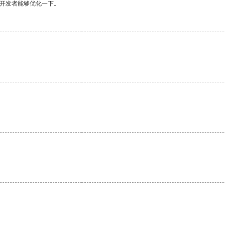
望开发者能够优化一下。
。