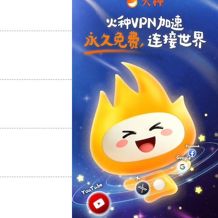
支持
[0]
反对
[0]
支持
[0]
反对
[0]
支持
[0]
反对
[0]
支持
[0]
反对
[0]