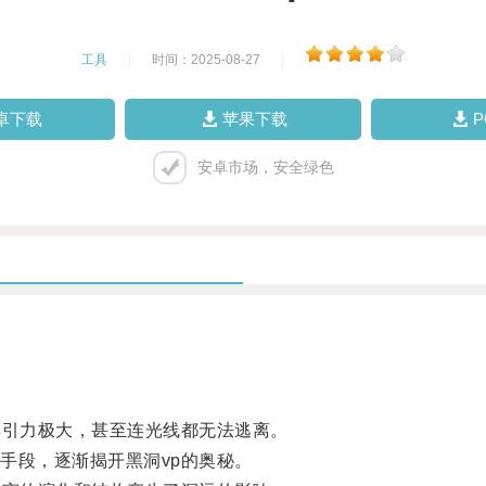
工具
|
时间：2025-08-27
|
卓下载
苹果下载
安卓市场，安全绿色
引力极大，甚至连光线都无法逃离。
段，逐渐揭开黑洞vp的奥秘。