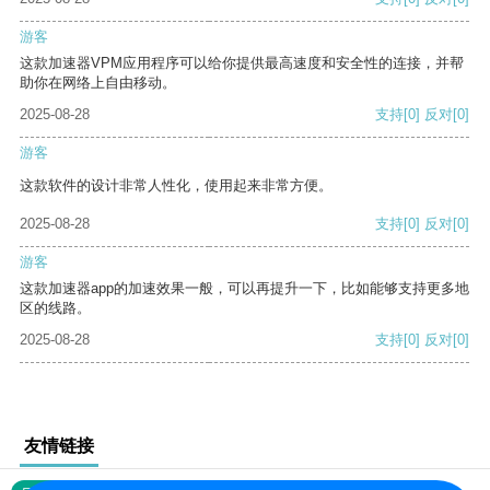
游客
这款加速器VPM应用程序可以给你提供最高速度和安全性的连接，并帮
助你在网络上自由移动。
2025-08-28
支持
[0]
反对
[0]
游客
这款软件的设计非常人性化，使用起来非常方便。
2025-08-28
支持
[0]
反对
[0]
游客
这款加速器app的加速效果一般，可以再提升一下，比如能够支持更多地
区的线路。
2025-08-28
支持
[0]
反对
[0]
友情链接