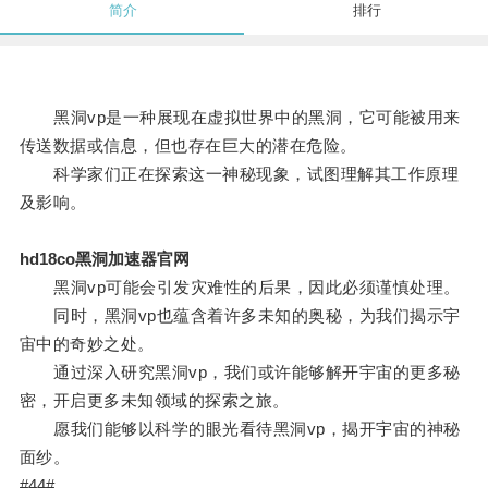
简介
排行
黑洞vp是一种展现在虚拟世界中的黑洞，它可能被用来
传送数据或信息，但也存在巨大的潜在危险。
科学家们正在探索这一神秘现象，试图理解其工作原理
及影响。
hd18co黑洞加速器官网
黑洞vp可能会引发灾难性的后果，因此必须谨慎处理。
同时，黑洞vp也蕴含着许多未知的奥秘，为我们揭示宇
宙中的奇妙之处。
通过深入研究黑洞vp，我们或许能够解开宇宙的更多秘
密，开启更多未知领域的探索之旅。
愿我们能够以科学的眼光看待黑洞vp，揭开宇宙的神秘
面纱。
#44#