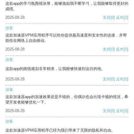
这款app的学习氛围很浓厚，能够激励我不断学习，让我能够取得更好的
成绩。
2025-08-28
支持
[0]
反对
[0]
游客
这款加速器VPM应用程序可以给你提供最高速度和安全性的连接，并帮
助你在网络上自由移动。
2025-08-28
支持
[0]
反对
[0]
游客
这款app的路线规划非常精准，让我能够快速到达目的地。
2025-08-28
支持
[0]
反对
[0]
游客
这款加速器app的加速效果还是不错的，但偶尔也会出现卡顿的情况，希
望开发者能够优化一下。
2025-08-28
支持
[0]
反对
[0]
游客
这款加速器VPM应用程序已经为我们带来了无限的隐私和自由。