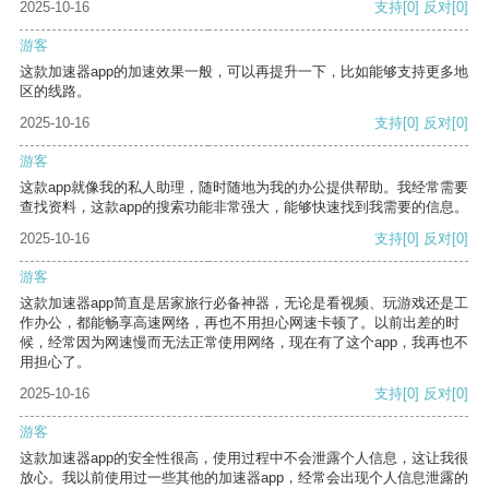
2025-10-16
支持
[0]
反对
[0]
游客
这款加速器app的加速效果一般，可以再提升一下，比如能够支持更多地
区的线路。
2025-10-16
支持
[0]
反对
[0]
游客
这款app就像我的私人助理，随时随地为我的办公提供帮助。我经常需要
查找资料，这款app的搜索功能非常强大，能够快速找到我需要的信息。
2025-10-16
支持
[0]
反对
[0]
游客
这款加速器app简直是居家旅行必备神器，无论是看视频、玩游戏还是工
作办公，都能畅享高速网络，再也不用担心网速卡顿了。以前出差的时
候，经常因为网速慢而无法正常使用网络，现在有了这个app，我再也不
用担心了。
2025-10-16
支持
[0]
反对
[0]
游客
这款加速器app的安全性很高，使用过程中不会泄露个人信息，这让我很
放心。我以前使用过一些其他的加速器app，经常会出现个人信息泄露的