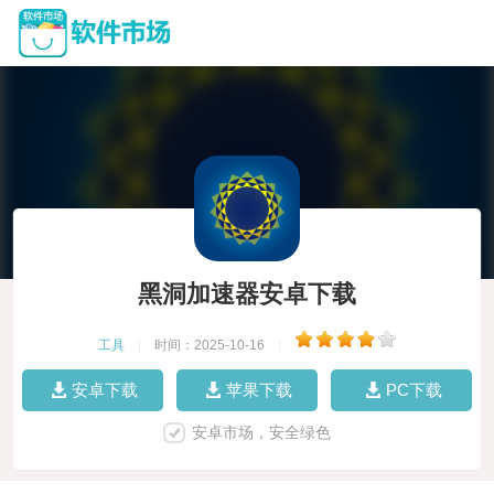
黑洞加速器安卓下载
工具
|
时间：2025-10-16
|
安卓下载
苹果下载
PC下载
安卓市场，安全绿色