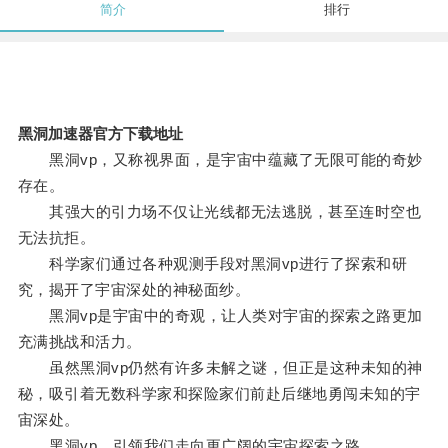
简介
排行
黑洞加速器官方下载地址
黑洞vp，又称视界面，是宇宙中蕴藏了无限可能的奇妙
存在。
其强大的引力场不仅让光线都无法逃脱，甚至连时空也
无法抗拒。
科学家们通过各种观测手段对黑洞vp进行了探索和研
究，揭开了宇宙深处的神秘面纱。
黑洞vp是宇宙中的奇观，让人类对宇宙的探索之路更加
充满挑战和活力。
虽然黑洞vp仍然有许多未解之谜，但正是这种未知的神
秘，吸引着无数科学家和探险家们前赴后继地勇闯未知的宇
宙深处。
黑洞vp，引领我们走向更广阔的宇宙探索之路。