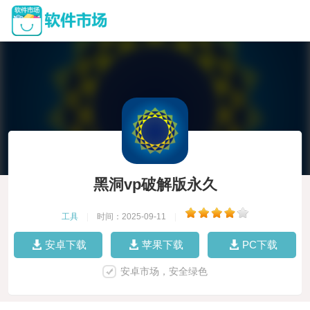
黑洞vp破解版永久
工具
|
时间：2025-09-11
|
安卓下载
苹果下载
PC下载
安卓市场，安全绿色