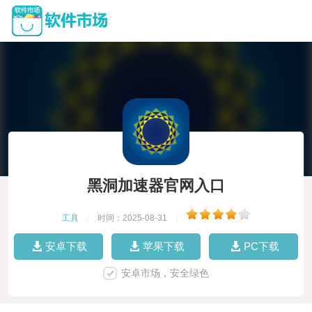
黑洞加速器官网入口
工具
|
时间：2025-08-31
|
安卓下载
苹果下载
PC下载
安卓市场，安全绿色