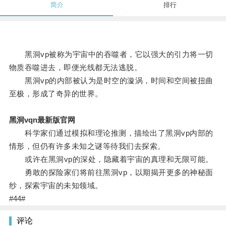
简介
排行
黑洞vp被称为宇宙中的吞噬者，它以强大的引力将一切
物质吞噬进去，即便光线都无法逃脱。
黑洞vp的内部被认为是时空的漩涡，时间和空间被扭曲
至极，形成了奇异的世界。
黑洞vqn最新版官网
科学家们通过模拟和理论推测，描绘出了黑洞vp内部的
情形，但仍有许多未知之谜等待我们去探索。
或许在黑洞vp的深处，隐藏着宇宙的真理和无限可能。
勇敢的探险家们将前往黑洞vp，以期揭开更多的神秘面
纱，探索宇宙的未知领域。
#44#
评论