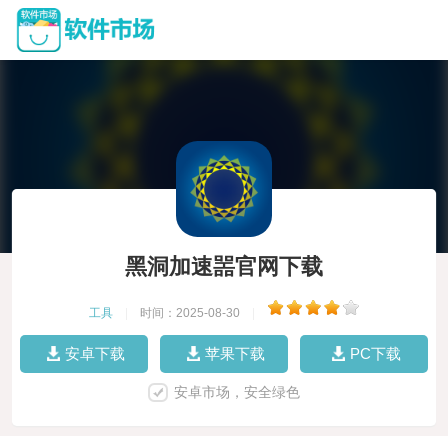
黑洞加速噐官网下载
工具
|
时间：2025-08-30
|
安卓下载
苹果下载
PC下载
安卓市场，安全绿色