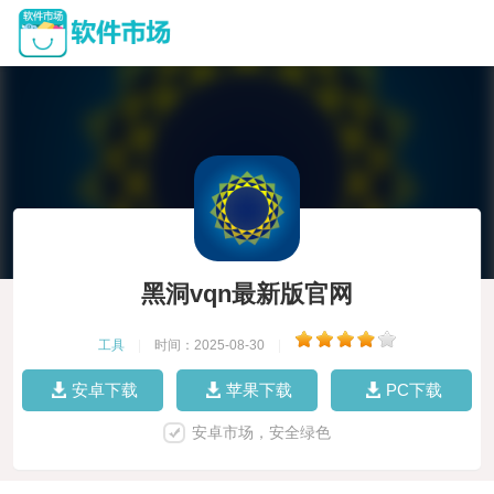
黑洞vqn最新版官网
工具
|
时间：2025-08-30
|
安卓下载
苹果下载
PC下载
安卓市场，安全绿色