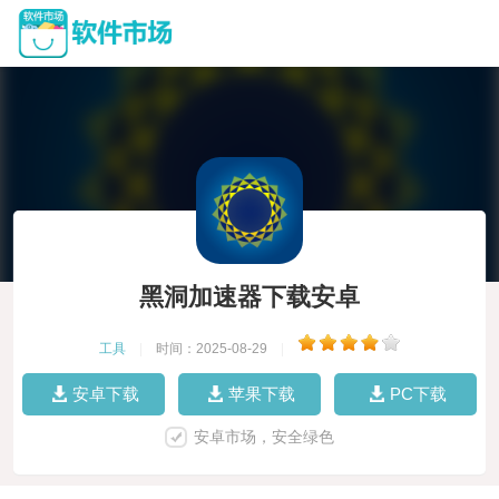
黑洞加速器下载安卓
工具
|
时间：2025-08-29
|
安卓下载
苹果下载
PC下载
安卓市场，安全绿色