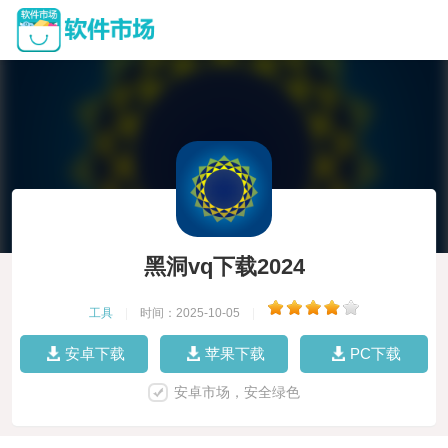
黑洞vq下载2024
工具
|
时间：2025-10-05
|
安卓下载
苹果下载
PC下载
安卓市场，安全绿色