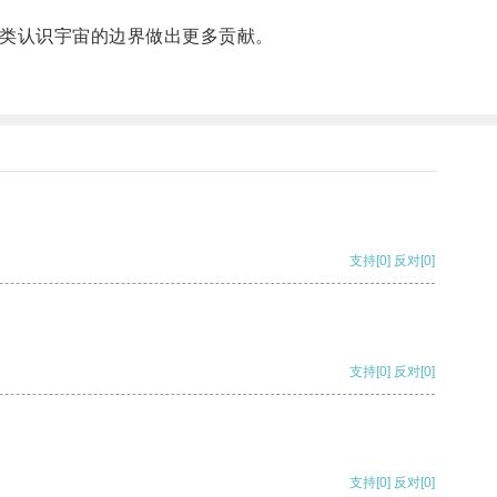
类认识宇宙的边界做出更多贡献。
支持
[0]
反对
[0]
支持
[0]
反对
[0]
支持
[0]
反对
[0]