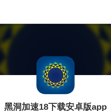
黑洞加速18下载安卓版app