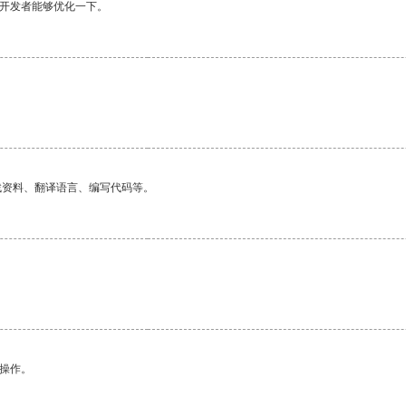
望开发者能够优化一下。
找资料、翻译语言、编写代码等。
悉操作。