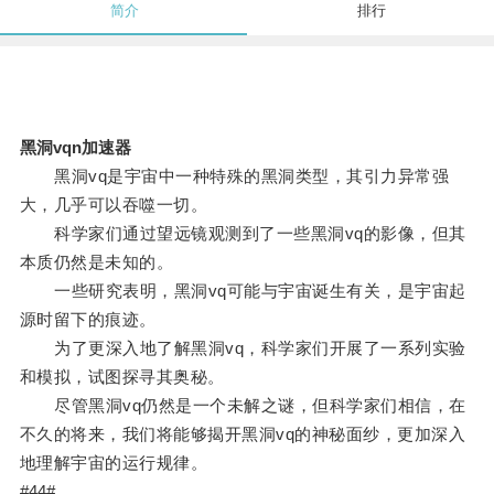
简介
排行
黑洞vqn加速器
黑洞vq是宇宙中一种特殊的黑洞类型，其引力异常强
大，几乎可以吞噬一切。
科学家们通过望远镜观测到了一些黑洞vq的影像，但其
本质仍然是未知的。
一些研究表明，黑洞vq可能与宇宙诞生有关，是宇宙起
源时留下的痕迹。
为了更深入地了解黑洞vq，科学家们开展了一系列实验
和模拟，试图探寻其奥秘。
尽管黑洞vq仍然是一个未解之谜，但科学家们相信，在
不久的将来，我们将能够揭开黑洞vq的神秘面纱，更加深入
地理解宇宙的运行规律。
#44#