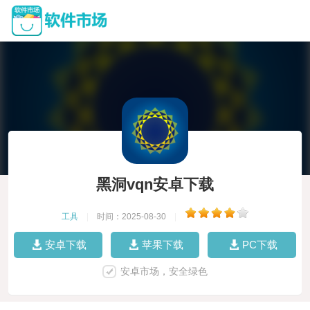
黑洞vqn安卓下载
工具
|
时间：2025-08-30
|
安卓下载
苹果下载
PC下载
安卓市场，安全绿色