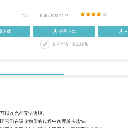
工具
|
时间：2025-09-03
|
卓下载
苹果下载
安卓市场，安全绿色
可以连光都无法逃脱。
即它们在吸收物质的过程中速度越来越快。