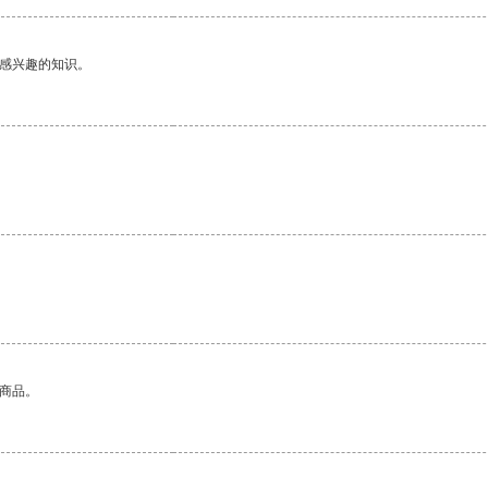
己感兴趣的知识。
的商品。