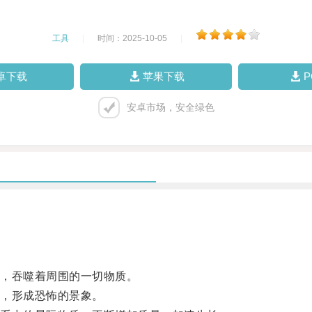
工具
|
时间：2025-10-05
|
卓下载
苹果下载
安卓市场，安全绿色
，吞噬着周围的一切物质。
，形成恐怖的景象。