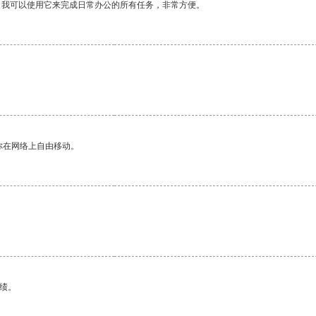
。我可以使用它来完成日常办公的所有任务，非常方便。
。
你在网络上自由移动。
绩。