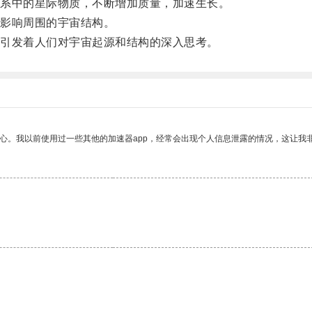
系中的星际物质，不断增加质量，加速生长。
影响周围的宇宙结构。
引发着人们对宇宙起源和结构的深入思考。
放心。我以前使用过一些其他的加速器app，经常会出现个人信息泄露的情况，这让我
。