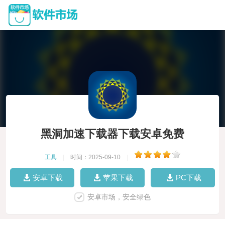
黑洞加速下载器下载安卓免费
工具
|
时间：2025-09-10
|
安卓下载
苹果下载
PC下载
安卓市场，安全绿色