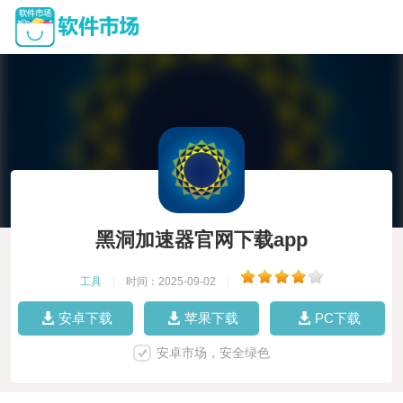
黑洞加速器官网下载app
工具
|
时间：2025-09-02
|
安卓下载
苹果下载
PC下载
安卓市场，安全绿色