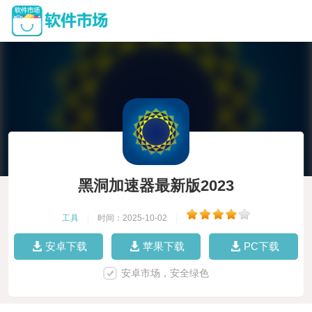
黑洞加速器最新版2023
工具
|
时间：2025-10-02
|
安卓下载
苹果下载
PC下载
安卓市场，安全绿色