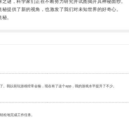
之谜，科学家们正在不断努力研究并试图揭开其神秘面纱。
秘提供了新的视角，也激发了我们对未知世界的好奇心。
奥秘。
了。我以前玩游戏经常会输，现在有了这个app，我的游戏水平提升了不少。
更轻松地完成工作任务。