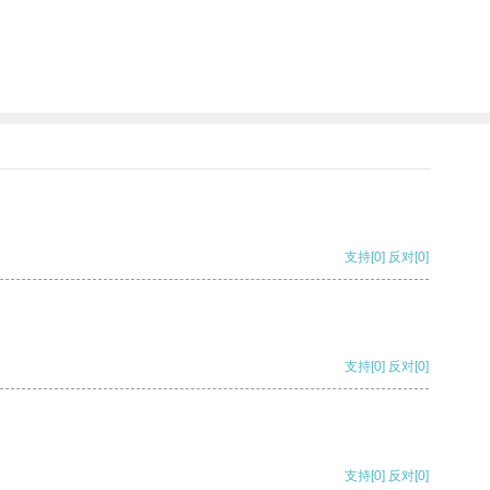
支持
[0]
反对
[0]
支持
[0]
反对
[0]
支持
[0]
反对
[0]