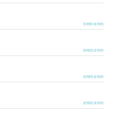
支持
[0]
反对
[0]
支持
[0]
反对
[0]
支持
[0]
反对
[0]
支持
[0]
反对
[0]