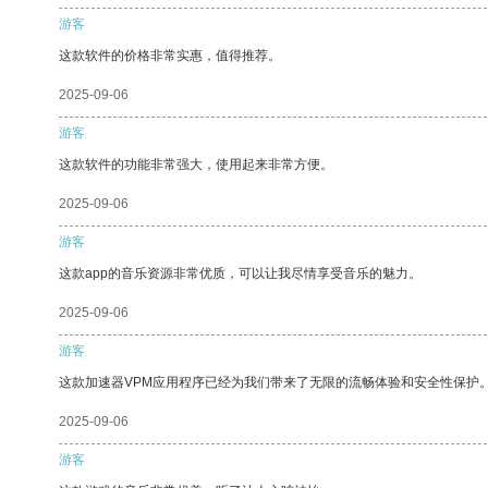
游客
这款软件的价格非常实惠，值得推荐。
2025-09-06
游客
这款软件的功能非常强大，使用起来非常方便。
2025-09-06
游客
这款app的音乐资源非常优质，可以让我尽情享受音乐的魅力。
2025-09-06
游客
这款加速器VPM应用程序已经为我们带来了无限的流畅体验和安全性保护
2025-09-06
游客