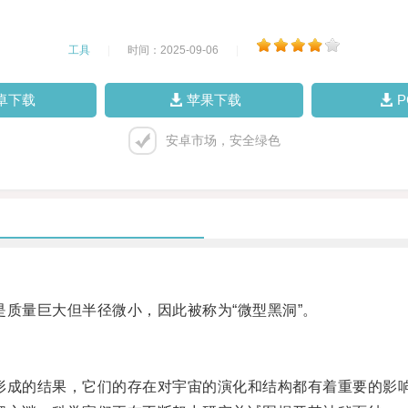
工具
|
时间：2025-09-06
|
卓下载
苹果下载
安卓市场，安全绿色
质量巨大但半径微小，因此被称为“微型黑洞”。
成的结果，它们的存在对宇宙的演化和结构都有着重要的影