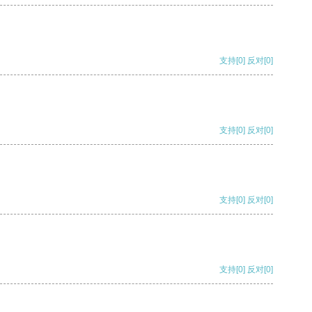
支持
[0]
反对
[0]
支持
[0]
反对
[0]
支持
[0]
反对
[0]
支持
[0]
反对
[0]