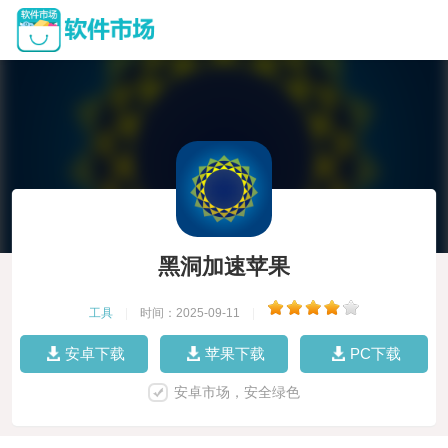
黑洞加速苹果
工具
|
时间：2025-09-11
|
安卓下载
苹果下载
PC下载
安卓市场，安全绿色