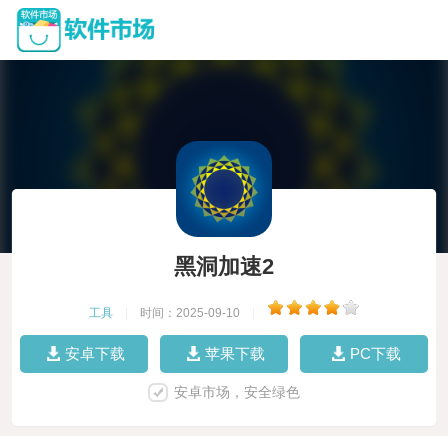
黑洞加速2
工具
|
时间：2025-09-10
|
安卓下载
苹果下载
PC下载
安卓市场，安全绿色