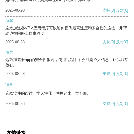
2025-08-28
支持
[0]
反对
[0]
游客
这款加速器VPM应用程序可以给你提供最高速度和安全性的连接，并帮
助你在网络上自由移动。
2025-08-28
支持
[0]
反对
[0]
游客
这款加速器app的安全性很高，使用过程中不会泄露个人信息，让我非常
放心。
2025-08-28
支持
[0]
反对
[0]
游客
这款软件的设计非常人性化，使用起来非常舒服。
2025-08-28
支持
[0]
反对
[0]
友情链接