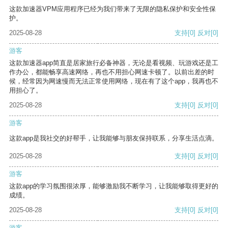
这款加速器VPM应用程序已经为我们带来了无限的隐私保护和安全性保
护。
2025-08-28
支持
[0]
反对
[0]
游客
这款加速器app简直是居家旅行必备神器，无论是看视频、玩游戏还是工
作办公，都能畅享高速网络，再也不用担心网速卡顿了。以前出差的时
候，经常因为网速慢而无法正常使用网络，现在有了这个app，我再也不
用担心了。
2025-08-28
支持
[0]
反对
[0]
游客
这款app是我社交的好帮手，让我能够与朋友保持联系，分享生活点滴。
2025-08-28
支持
[0]
反对
[0]
游客
这款app的学习氛围很浓厚，能够激励我不断学习，让我能够取得更好的
成绩。
2025-08-28
支持
[0]
反对
[0]
游客