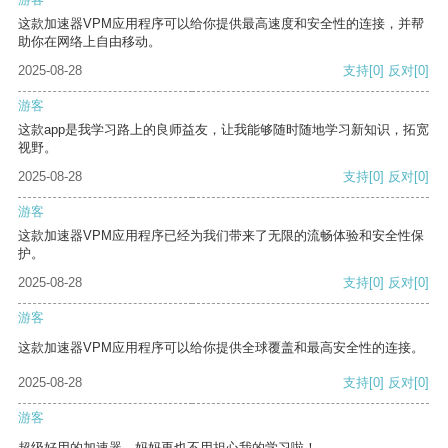
这款加速器VPM应用程序可以给你提供最高速度和安全性的连接，并帮
助你在网络上自由移动。
2025-08-28
支持
[0]
反对
[0]
游客
这款app是我学习路上的良师益友，让我能够随时随地学习新知识，拓宽
视野。
2025-08-28
支持
[0]
反对
[0]
游客
这款加速器VPM应用程序已经为我们带来了无限的流畅体验和安全性保
护。
2025-08-28
支持
[0]
反对
[0]
游客
这款加速器VPM应用程序可以给你提供全球覆盖和最高安全性的连接。
2025-08-28
支持
[0]
反对
[0]
游客
超级好用的加速器，妈妈再也不用担心我的学习啦！