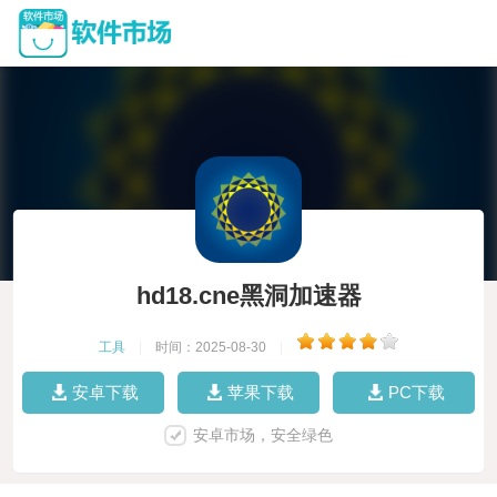
hd18.cne黑洞加速器
工具
|
时间：2025-08-30
|
安卓下载
苹果下载
PC下载
安卓市场，安全绿色