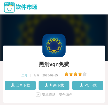
黑洞vqn免费
工具
|
时间：2025-09-15
|
安卓下载
苹果下载
PC下载
安卓市场，安全绿色