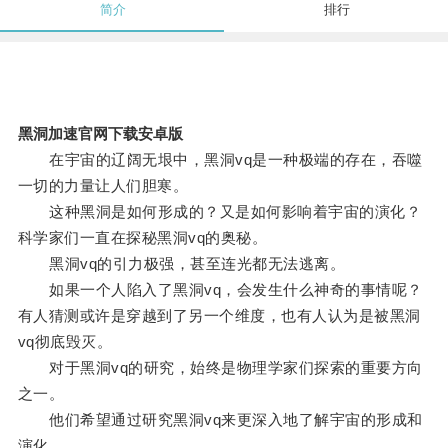
简介
排行
黑洞加速官网下载安卓版
在宇宙的辽阔无垠中，黑洞vq是一种极端的存在，吞噬
一切的力量让人们胆寒。
这种黑洞是如何形成的？又是如何影响着宇宙的演化？
科学家们一直在探秘黑洞vq的奥秘。
黑洞vq的引力极强，甚至连光都无法逃离。
如果一个人陷入了黑洞vq，会发生什么神奇的事情呢？
有人猜测或许是穿越到了另一个维度，也有人认为是被黑洞
vq彻底毁灭。
对于黑洞vq的研究，始终是物理学家们探索的重要方向
之一。
他们希望通过研究黑洞vq来更深入地了解宇宙的形成和
演化。