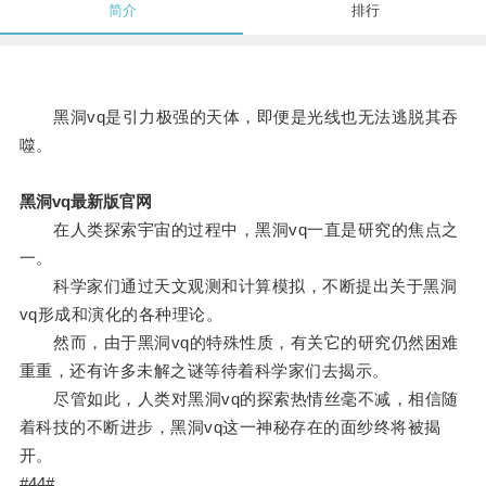
简介
排行
黑洞vq是引力极强的天体，即便是光线也无法逃脱其吞
噬。
黑洞vq最新版官网
在人类探索宇宙的过程中，黑洞vq一直是研究的焦点之
一。
科学家们通过天文观测和计算模拟，不断提出关于黑洞
vq形成和演化的各种理论。
然而，由于黑洞vq的特殊性质，有关它的研究仍然困难
重重，还有许多未解之谜等待着科学家们去揭示。
尽管如此，人类对黑洞vq的探索热情丝毫不减，相信随
着科技的不断进步，黑洞vq这一神秘存在的面纱终将被揭
开。
#44#