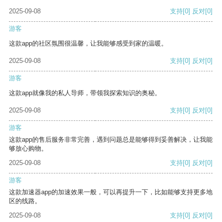
2025-09-08
支持
[0]
反对
[0]
游客
这款app的社区氛围很温馨，让我能够感受到家的温暖。
2025-09-08
支持
[0]
反对
[0]
游客
这款app就像我的私人导师，带领我探索知识的奥秘。
2025-09-08
支持
[0]
反对
[0]
游客
这款app的售后服务非常完善，遇到问题总是能够得到妥善解决，让我能
够放心购物。
2025-09-08
支持
[0]
反对
[0]
游客
这款加速器app的加速效果一般，可以再提升一下，比如能够支持更多地
区的线路。
2025-09-08
支持
[0]
反对
[0]