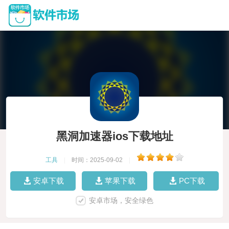
黑洞加速器ios下载地址
工具
|
时间：2025-09-02
|
安卓下载
苹果下载
PC下载
安卓市场，安全绿色