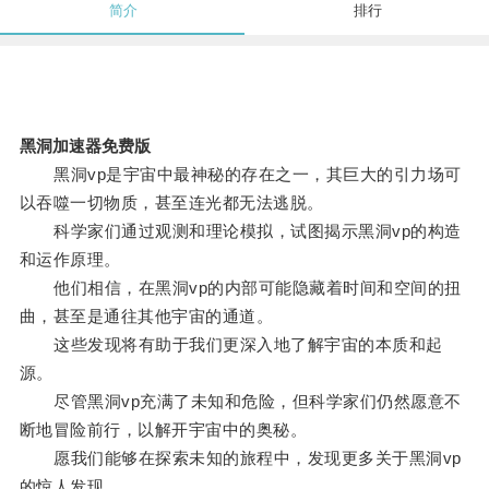
简介
排行
黑洞加速器免费版
黑洞vp是宇宙中最神秘的存在之一，其巨大的引力场可
以吞噬一切物质，甚至连光都无法逃脱。
科学家们通过观测和理论模拟，试图揭示黑洞vp的构造
和运作原理。
他们相信，在黑洞vp的内部可能隐藏着时间和空间的扭
曲，甚至是通往其他宇宙的通道。
这些发现将有助于我们更深入地了解宇宙的本质和起
源。
尽管黑洞vp充满了未知和危险，但科学家们仍然愿意不
断地冒险前行，以解开宇宙中的奥秘。
愿我们能够在探索未知的旅程中，发现更多关于黑洞vp
的惊人发现。