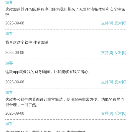
游客
这款加速器VPM应用程序已经为我们带来了无限的流畅体验和安全性保
护。
2025-09-08
支持
[0]
反对
[0]
游客
我喜欢这个软件 作者加油
2025-09-08
支持
[0]
反对
[0]
游客
这款app就像我的财务顾问，让我能够省钱又省心。
2025-09-08
支持
[0]
反对
[0]
游客
这款办公软件的界面设计非常简洁，使用起来非常方便。功能的布局也
很合理，一目了然。
2025-09-08
支持
[0]
反对
[0]
游客