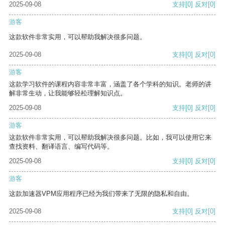
2025-09-08
支持
[0]
反对
[0]
游客
这款软件非常实用，可以帮助我解决很多问题。
2025-09-08
支持
[0]
反对
[0]
游客
这款学习软件的课程内容非常丰富，涵盖了各个学科的知识。老师的讲
解非常生动，让我能够轻松理解知识点。
2025-09-08
支持
[0]
反对
[0]
游客
这款软件非常实用，可以帮助我解决很多问题。比如，我可以使用它来
查找资料、翻译语言、编写代码等。
2025-09-08
支持
[0]
反对
[0]
游客
这款加速器VPM应用程序已经为我们带来了无限的隐私和自由。
2025-09-08
支持
[0]
反对
[0]