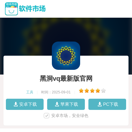
黑洞vq最新版官网
工具
|
时间：2025-09-01
|
安卓下载
苹果下载
PC下载
安卓市场，安全绿色