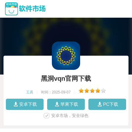
黑洞vqn官网下载
工具
|
时间：2025-09-07
|
安卓下载
苹果下载
PC下载
安卓市场，安全绿色