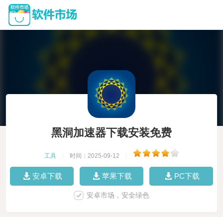
黑洞加速器下载安装免费
工具
|
时间：2025-09-12
|
安卓下载
苹果下载
PC下载
安卓市场，安全绿色