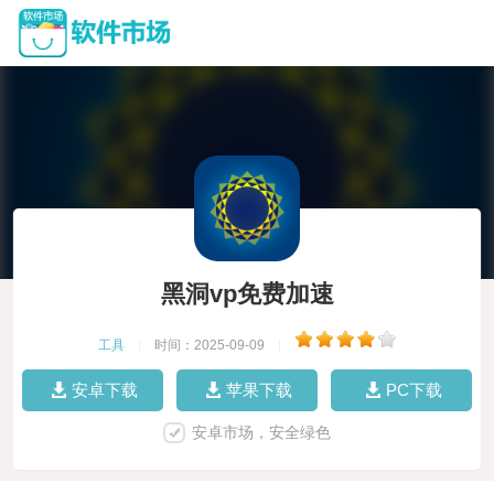
黑洞vp免费加速
工具
|
时间：2025-09-09
|
安卓下载
苹果下载
PC下载
安卓市场，安全绿色