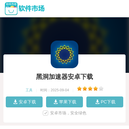
黑洞加速器安卓下载
工具
|
时间：2025-09-04
|
安卓下载
苹果下载
PC下载
安卓市场，安全绿色