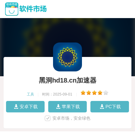
黑洞hd18.cn加速器
工具
|
时间：2025-09-01
|
安卓下载
苹果下载
PC下载
安卓市场，安全绿色