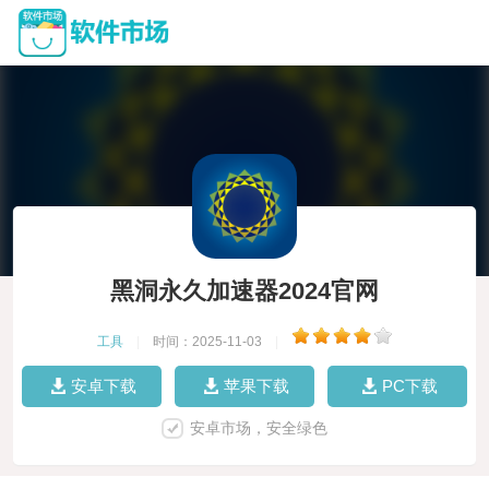
黑洞永久加速器2024官网
工具
|
时间：2025-11-03
|
安卓下载
苹果下载
PC下载
安卓市场，安全绿色