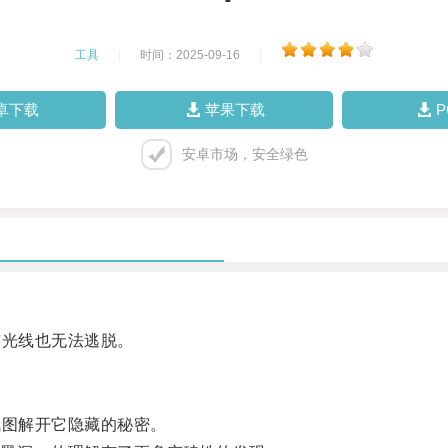
工具
|
时间：2025-09-16
|
卓下载
苹果下载
安卓市场，安全绿色
光线也无法逃脱。
图解开它隐藏的秘密。