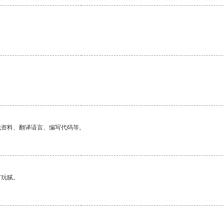
找资料、翻译语言、编写代码等。
有玩腻。