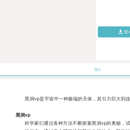
安
简介
黑洞vp是宇宙中一种极端的天体，其引力巨大到连
黑洞vp
科学家们通过各种方法不断探索黑洞vp的奥秘，试