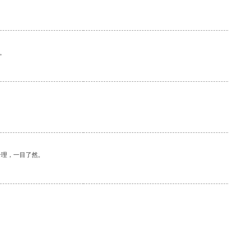
。
。
合理，一目了然。