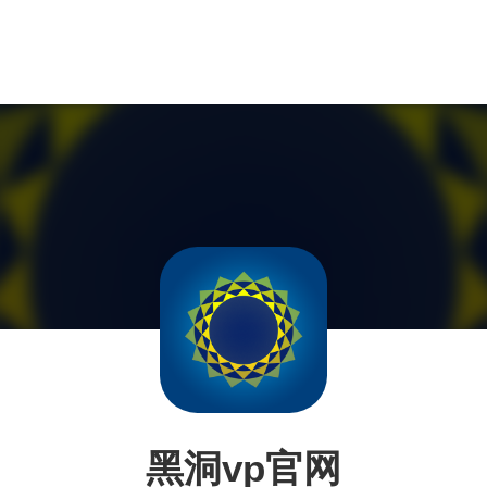
黑洞vp官网