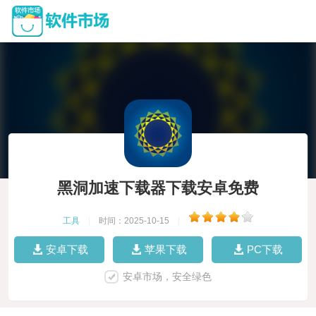
黑洞加速下载器下载安卓免费
工具
|
时间：2025-10-15
|
安卓下载
苹果下载
PC下载
安卓市场，安全绿色