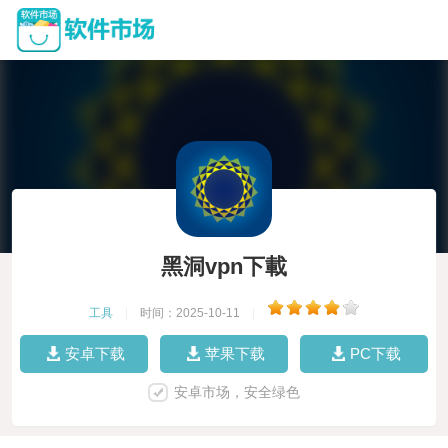
黑洞vpn下載
工具
|
时间：2025-10-11
|
安卓下载
苹果下载
PC下载
安卓市场，安全绿色