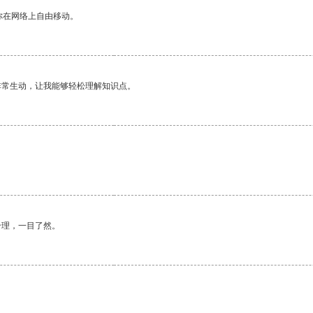
你在网络上自由移动。
非常生动，让我能够轻松理解知识点。
合理，一目了然。