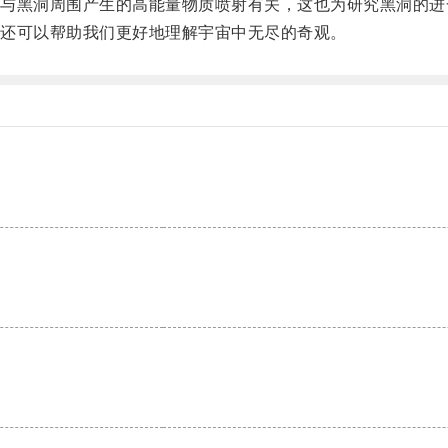
黑洞周围产生的高能量物质喷射有关，这也为研究黑洞的进
还可以帮助我们更好地理解宇宙中无尽的奇观。