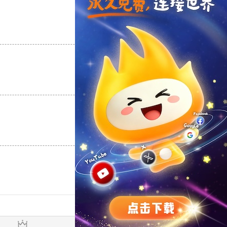
支持
[0]
反对
[0]
支持
[0]
反对
[0]
支持
[0]
反对
[0]