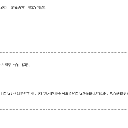
找资料、翻译语言、编写代码等。
你在网络上自由移动。
一个自动切换线路的功能，这样就可以根据网络情况自动选择最优的线路，从而获得更