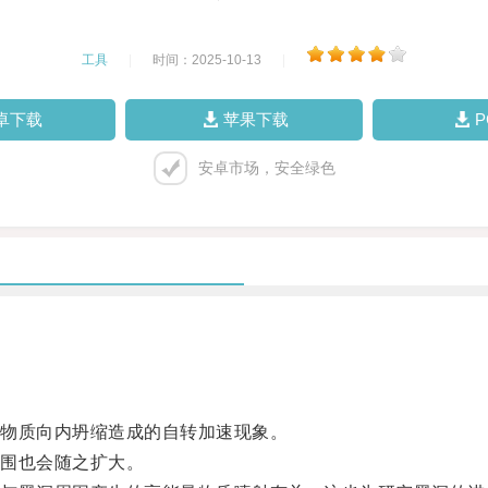
工具
|
时间：2025-10-13
|
卓下载
苹果下载
安卓市场，安全绿色
物质向内坍缩造成的自转加速现象。
围也会随之扩大。