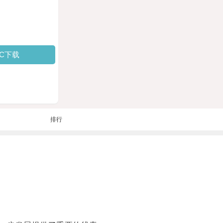
PC下载
排行