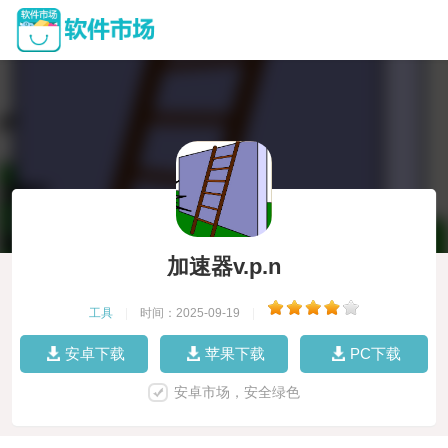
加速器v.p.n
工具
|
时间：2025-09-19
|
安卓下载
苹果下载
PC下载
安卓市场，安全绿色