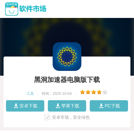
黑洞加速器电脑版下载
工具
|
时间：2025-10-04
|
安卓下载
苹果下载
PC下载
安卓市场，安全绿色