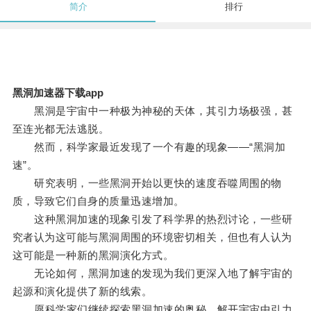
简介
排行
黑洞加速器下载app
黑洞是宇宙中一种极为神秘的天体，其引力场极强，甚
至连光都无法逃脱。
然而，科学家最近发现了一个有趣的现象——“黑洞加
速”。
研究表明，一些黑洞开始以更快的速度吞噬周围的物
质，导致它们自身的质量迅速增加。
这种黑洞加速的现象引发了科学界的热烈讨论，一些研
究者认为这可能与黑洞周围的环境密切相关，但也有人认为
这可能是一种新的黑洞演化方式。
无论如何，黑洞加速的发现为我们更深入地了解宇宙的
起源和演化提供了新的线索。
愿科学家们继续探索黑洞加速的奥秘，解开宇宙中引力