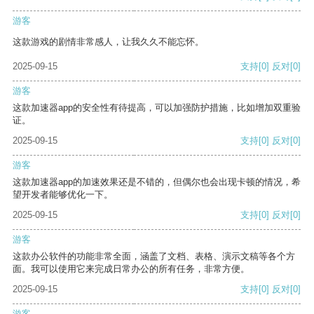
游客
这款游戏的剧情非常感人，让我久久不能忘怀。
2025-09-15
支持
[0]
反对
[0]
游客
这款加速器app的安全性有待提高，可以加强防护措施，比如增加双重验
证。
2025-09-15
支持
[0]
反对
[0]
游客
这款加速器app的加速效果还是不错的，但偶尔也会出现卡顿的情况，希
望开发者能够优化一下。
2025-09-15
支持
[0]
反对
[0]
游客
这款办公软件的功能非常全面，涵盖了文档、表格、演示文稿等各个方
面。我可以使用它来完成日常办公的所有任务，非常方便。
2025-09-15
支持
[0]
反对
[0]
游客