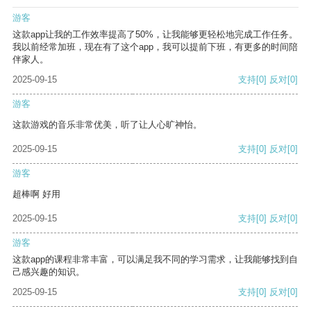
游客
这款app让我的工作效率提高了50%，让我能够更轻松地完成工作任务。
我以前经常加班，现在有了这个app，我可以提前下班，有更多的时间陪
伴家人。
2025-09-15
支持
[0]
反对
[0]
游客
这款游戏的音乐非常优美，听了让人心旷神怡。
2025-09-15
支持
[0]
反对
[0]
游客
超棒啊 好用
2025-09-15
支持
[0]
反对
[0]
游客
这款app的课程非常丰富，可以满足我不同的学习需求，让我能够找到自
己感兴趣的知识。
2025-09-15
支持
[0]
反对
[0]