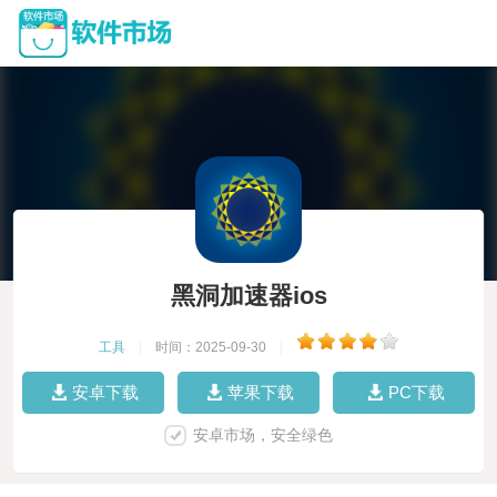
黑洞加速器ios
工具
|
时间：2025-09-30
|
安卓下载
苹果下载
PC下载
安卓市场，安全绿色