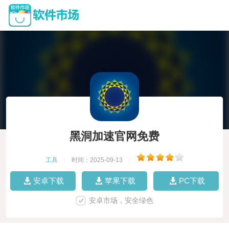
黑洞加速官网免费
工具
|
时间：2025-09-13
|
安卓下载
苹果下载
PC下载
安卓市场，安全绿色