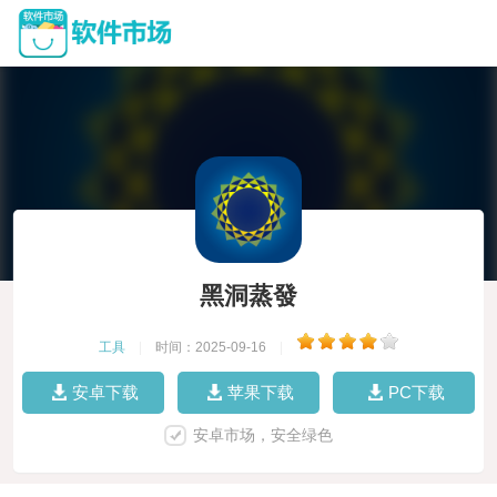
黑洞蒸發
工具
|
时间：2025-09-16
|
安卓下载
苹果下载
PC下载
安卓市场，安全绿色