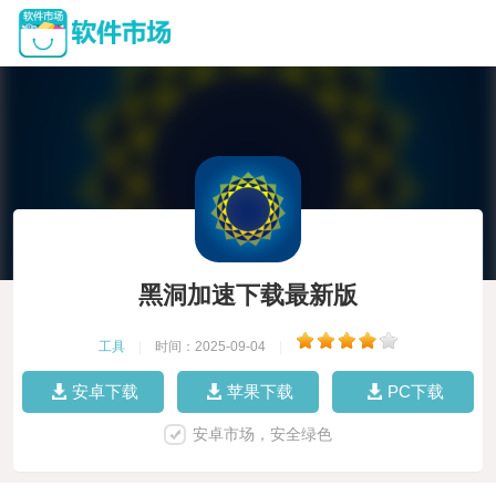
黑洞加速下载最新版
工具
|
时间：2025-09-04
|
安卓下载
苹果下载
PC下载
安卓市场，安全绿色