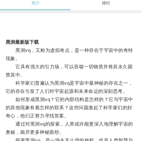
简介
排行
黑洞最新版下载
黑洞vq，又称为虚拟奇点，是一种存在于宇宙中的奇特
现象。
它具有强大的引力场，可以吞噬一切物质并将其永久困
禁其中。
科学家们普遍认为黑洞vq是宇宙中最神秘的存在之一，
它的存在引发了人们对宇宙起源和未来命运的深刻思考。
如何形成黑洞vq？它的内部结构是怎样的？它与宇宙中
的其他现象有着怎样的联系？这些问题激起了科学家们的好
奇心，他们正努力寻找答案。
通过对黑洞vq的探索，人类或许能更深入地理解宇宙的
奥秘，揭开更多神秘面纱。
探索黑洞vq，是一场永无止境的旅程，也是人类智慧与